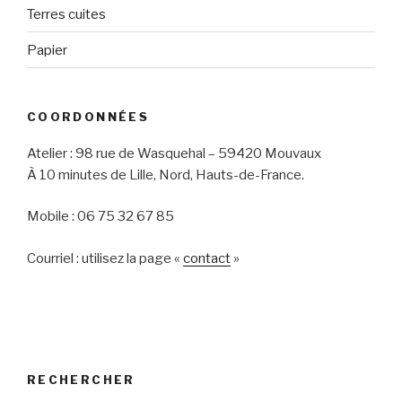
Terres cuites
Papier
COORDONNÉES
Atelier : 98 rue de Wasquehal – 59420 Mouvaux
À 10 minutes de Lille, Nord, Hauts-de-France.
Mobile : 06 75 32 67 85
Courriel : utilisez la page «
contact
»
RECHERCHER