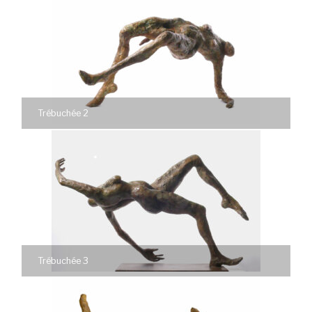
Trébuchée 2
Trébuchée 3