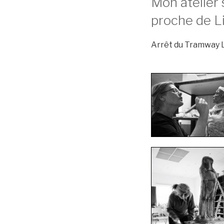
Mon atelier 
proche de Li
Arrêt du Tramway L