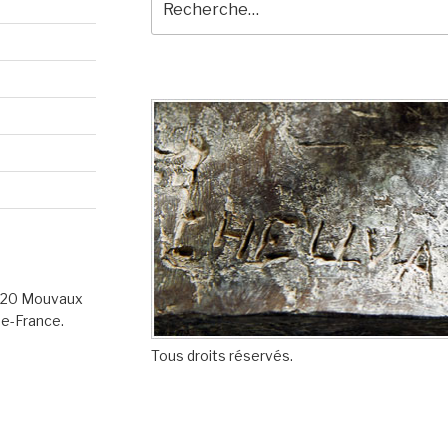
pour
:
9420 Mouvaux
de-France.
Tous droits réservés.