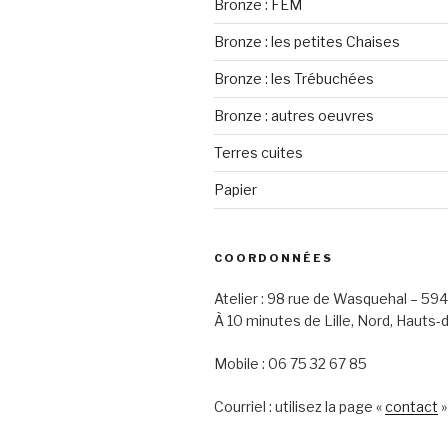
Bronze : FEM
Bronze : les petites Chaises
Bronze : les Trébuchées
Bronze : autres oeuvres
Terres cuites
Papier
COORDONNÉES
Atelier : 98 rue de Wasquehal – 5
À 10 minutes de Lille, Nord, Hauts-
Mobile : 06 75 32 67 85
Courriel : utilisez la page «
contact
»