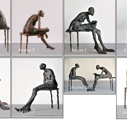
Assise 3
Assise 1
A
Assise 1 & 2
Assise 2
p