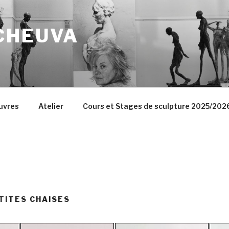
CHEUVA
uvres
Atelier
Cours et Stages de sculpture 2025/202
ETITES CHAISES