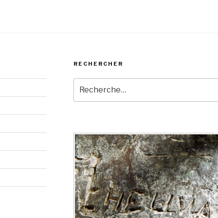
RECHERCHER
Recherche
pour
: