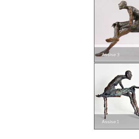
Assise 3
Assise 1