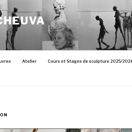
CHEUVA
uvres
Atelier
Cours et Stages de sculpture 2025/202
ION