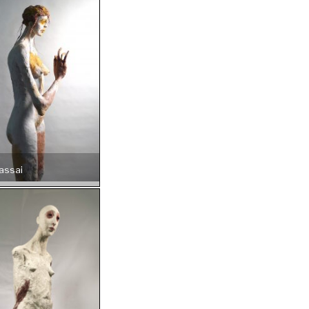
assai