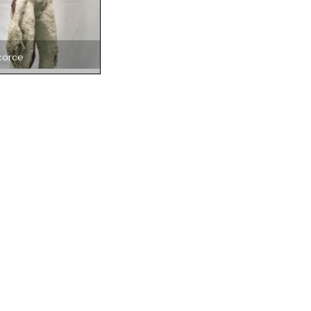
corce