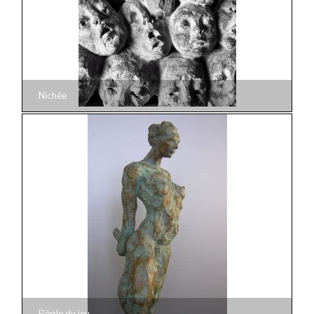
Nichée
Règle du jeu