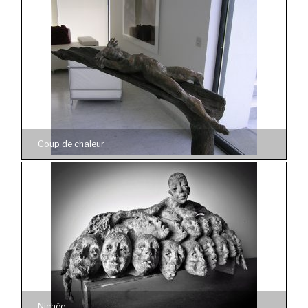
Coup de chaleur
Nichée