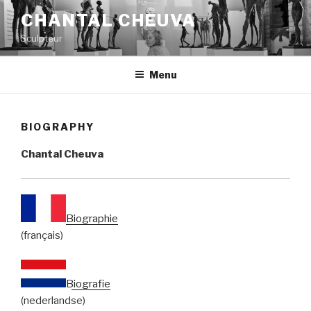
Aller
CHANTAL CHEUVA
au
Sculpteur
contenu
principal
Menu
BIOGRAPHY
Chantal Cheuva
Biographie
(français)
Biografie
(nederlandse)