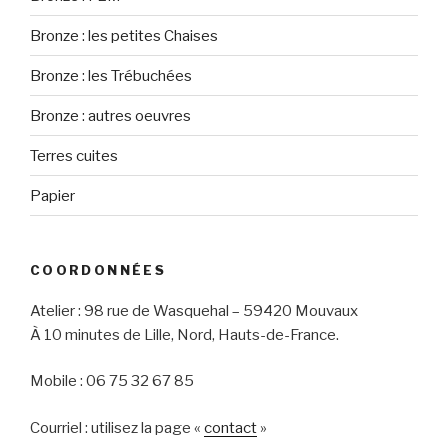
Bronze : les petites Chaises
Bronze : les Trébuchées
Bronze : autres oeuvres
Terres cuites
Papier
COORDONNÉES
Atelier : 98 rue de Wasquehal – 59420 Mouvaux
À 10 minutes de Lille, Nord, Hauts-de-France.
Mobile : 06 75 32 67 85
Courriel : utilisez la page «
contact
»