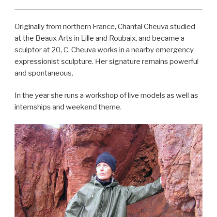
Originally from northern France, Chantal Cheuva studied
at the Beaux Arts in Lille and Roubaix, and became a
sculptor at 20, C. Cheuva works in a nearby emergency
expressionist sculpture. Her signature remains powerful
and spontaneous.
In the year she runs a workshop of live models as well as
internships and weekend theme.