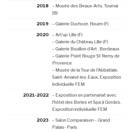
2018
– Musée des Beaux-Arts. Tournai
(B)
2019
– Galerie Duchoze. Rouen (F)
2020
– Art’up Lille (F)
– Galerie du Château Lille (F)
– Galerie Bouillon d’Art . Bordeaux
– Galerie Point Rouge St Remy de
Provence
– Musée de la Tour de l’Abbatiale.
Saint-Amand-les-Eaux. Exposition
individuelle FEM
2021-2022
– Exposition en partenariat avec
l’hôtel des Bories et Spa à Gordes.
Exposition individuelle FEM
2023
– Salon Comparaison – Grand
Palais- Paris