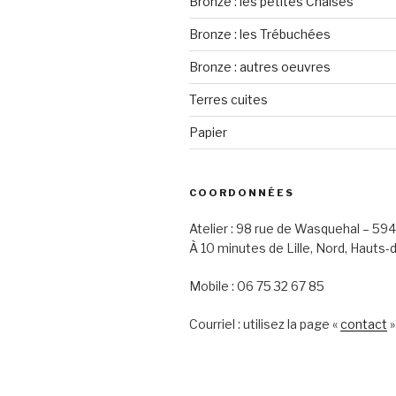
Bronze : les petites Chaises
Bronze : les Trébuchées
Bronze : autres oeuvres
Terres cuites
Papier
COORDONNÉES
Atelier : 98 rue de Wasquehal – 5
À 10 minutes de Lille, Nord, Hauts-
Mobile : 06 75 32 67 85
Courriel : utilisez la page «
contact
»