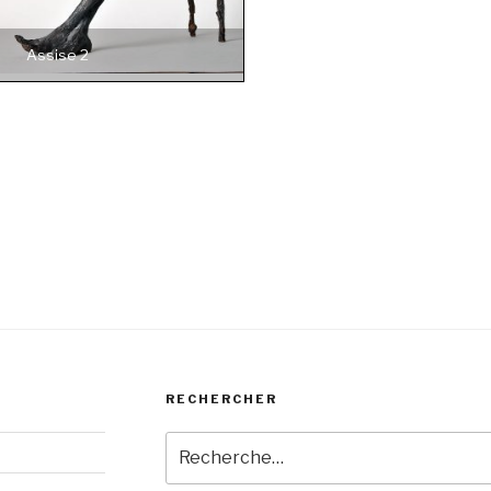
Assise 2
RECHERCHER
Recherche
pour