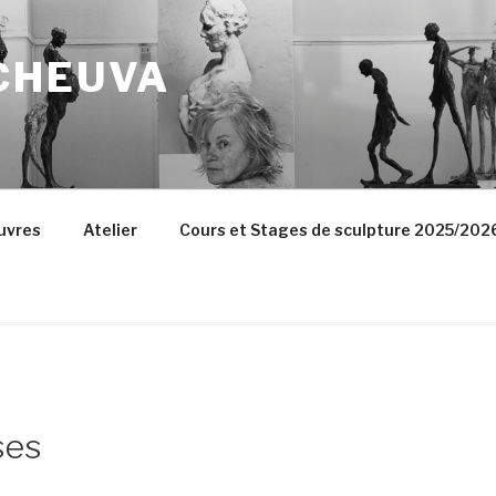
CHEUVA
uvres
Atelier
Cours et Stages de sculpture 2025/202
ses