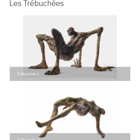
Les Trébuchées
Trébuchée 1