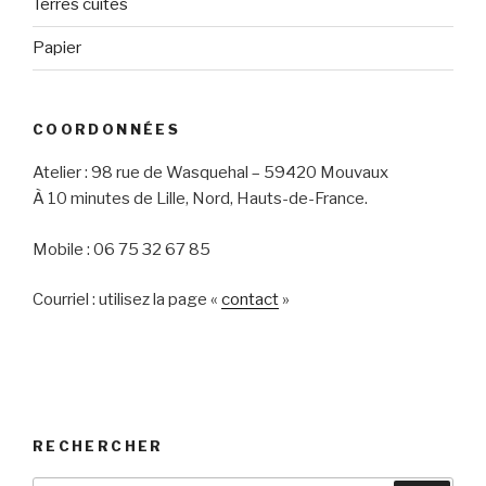
Terres cuites
Papier
COORDONNÉES
Atelier : 98 rue de Wasquehal – 59420 Mouvaux
À 10 minutes de Lille, Nord, Hauts-de-France.
Mobile : 06 75 32 67 85
Courriel : utilisez la page «
contact
»
RECHERCHER