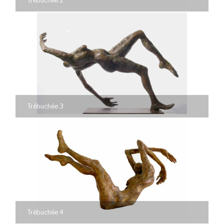
Trébuchée 2
Trébuchée 3
Trébuchée 4